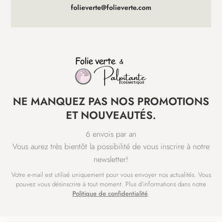
folieverte@folieverte.com
NE MANQUEZ PAS NOS PROMOTIONS
ET NOUVEAUTÉS.
6 envois par an
Vous aurez très bientôt la possibilité de vous inscrire à notre
newsletter!
Votre e-mail est utilisé uniquement pour vous envoyer nos actualités. Vous
pouvez vous désinscrire à tout moment. Plus d’informations dans notre
Politique de confidentialité
.