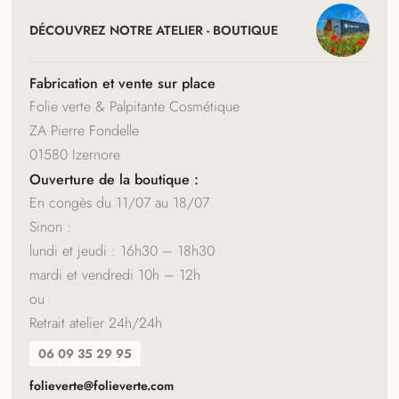
NAVIGATION
ET
DÉCOUVREZ NOTRE ATELIER - BOUTIQUE
COORDONNÉES
Fabrication et vente sur place
Folie verte & Palpitante Cosmétique
ZA Pierre Fondelle
01580 Izernore
Ouverture de la boutique :
En congès du 11/07 au 18/07
Sinon :
lundi et jeudi : 16h30 – 18h30
mardi et vendredi 10h – 12h
ou
Retrait atelier 24h/24h
06 09 35 29 95
folieverte@folieverte.com