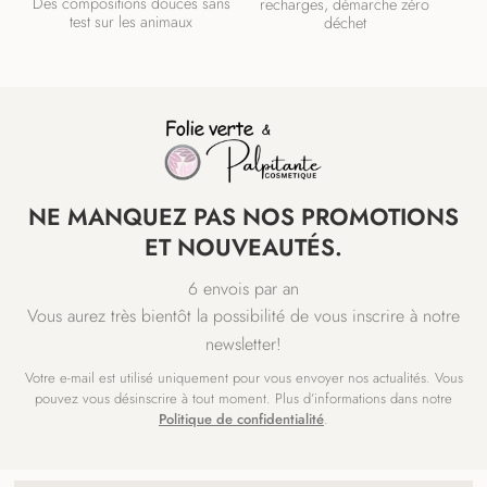
Des compositions douces sans
recharges, démarche zéro
test sur les animaux
déchet
NE MANQUEZ PAS NOS PROMOTIONS
ET NOUVEAUTÉS.
6 envois par an
Vous aurez très bientôt la possibilité de vous inscrire à notre
newsletter!
Votre e-mail est utilisé uniquement pour vous envoyer nos actualités. Vous
pouvez vous désinscrire à tout moment. Plus d’informations dans notre
Politique de confidentialité
.