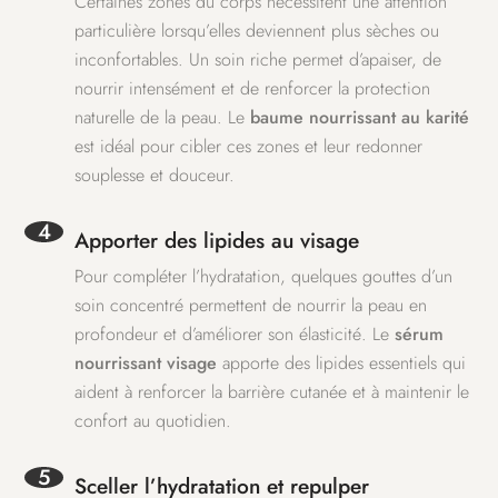
Certaines zones du corps nécessitent une attention
particulière lorsqu’elles deviennent plus sèches ou
inconfortables. Un soin riche permet d’apaiser, de
nourrir intensément et de renforcer la protection
naturelle de la peau. Le
baume nourrissant au karité
est idéal pour cibler ces zones et leur redonner
souplesse et douceur.
4
Apporter des lipides au visage
Pour compléter l’hydratation, quelques gouttes d’un
soin concentré permettent de nourrir la peau en
profondeur et d’améliorer son élasticité. Le
sérum
nourrissant visage
apporte des lipides essentiels qui
aident à renforcer la barrière cutanée et à maintenir le
confort au quotidien.
5
Sceller l’hydratation et repulper