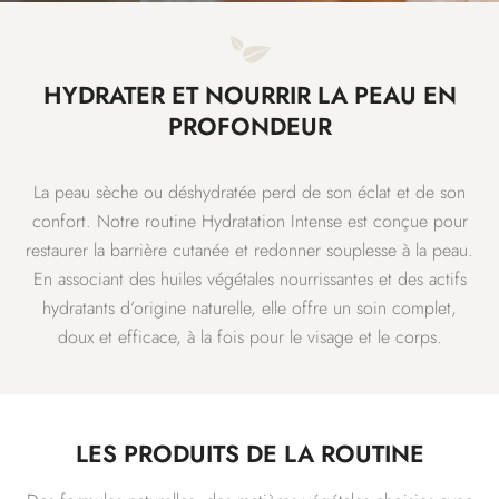
HYDRATER ET NOURRIR LA PEAU EN
PROFONDEUR
La peau sèche ou déshydratée perd de son éclat et de son
confort. Notre routine Hydratation Intense est conçue pour
restaurer la barrière cutanée et redonner souplesse à la peau.
En associant des huiles végétales nourrissantes et des actifs
hydratants d’origine naturelle, elle offre un soin complet,
doux et efficace, à la fois pour le visage et le corps.
LES PRODUITS DE LA ROUTINE