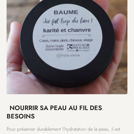
NOURRIR SA PEAU AU FIL DES
BESOINS
Pour préserver durablement l’hydratation de la peau, il est