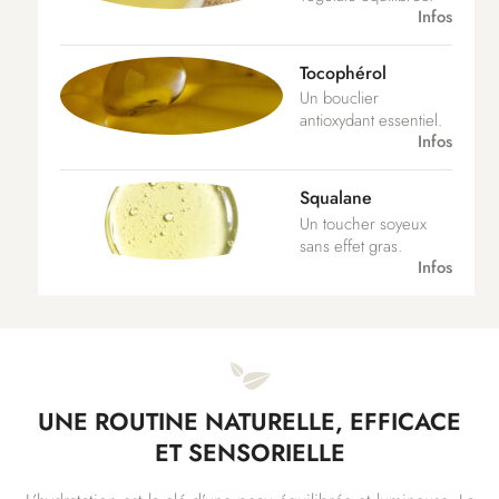
Infos
Tocophérol
Un bouclier
antioxydant essentiel.
Infos
Squalane
Un toucher soyeux
sans effet gras.
Infos
UNE ROUTINE NATURELLE, EFFICACE
ET SENSORIELLE