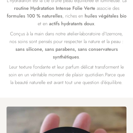
L’hydratation est la clé d’une peau équilibrée et lumineuse. La
routine Hydratation Intense Folie Verte
associe des
formules 100 % naturelles
, riches en
huiles végétales bio
et en
actifs hydratants doux
.
Conçus à la main dans notre atelier-laboratoire d’Izernore,
nos soins sont pensés pour respecter la nature et la peau :
sans silicone, sans parabens, sans conservateurs
synthétiques
.
Leur texture fondante et leur parfum délicat transforment le
soin en un véritable moment de plaisir quotidien.Parce que
la beauté naturelle est avant tout une question d’équilibre.