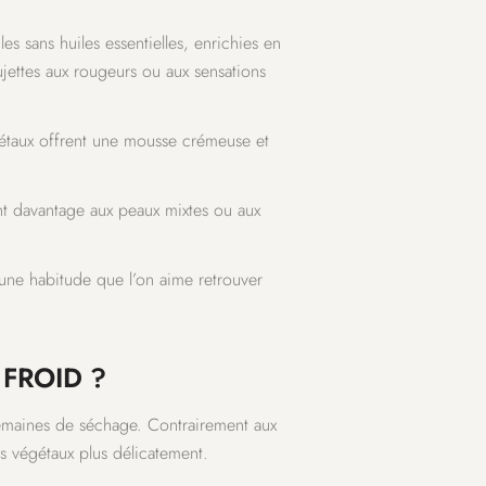
es sans huiles essentielles, enrichies en
jettes aux rougeurs ou aux sensations
gétaux offrent une mousse crémeuse et
ont davantage aux peaux mixtes ou aux
 une habitude que l’on aime retrouver
FROID ?
semaines de séchage. Contrairement aux
es végétaux plus délicatement.