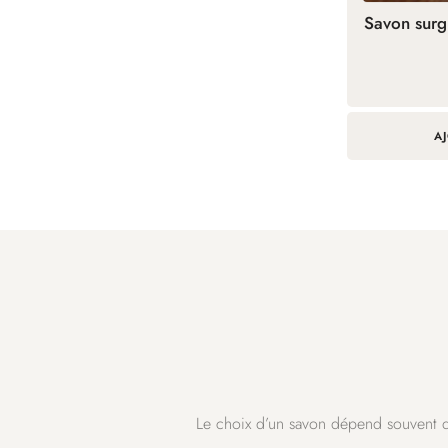
Savon surgr
A
Le choix d’un savon dépend souvent de