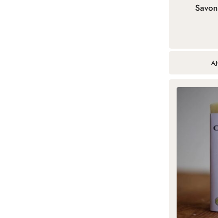
Savon 
A