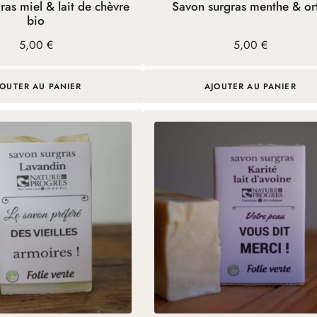
ras miel & lait de chèvre
Savon surgras menthe & or
bio
5,00
€
5,00
€
JOUTER AU PANIER
AJOUTER AU PANIER