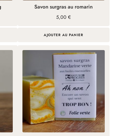
g
Savon surgras au romarin
5,00
€
AJOUTER AU PANIER