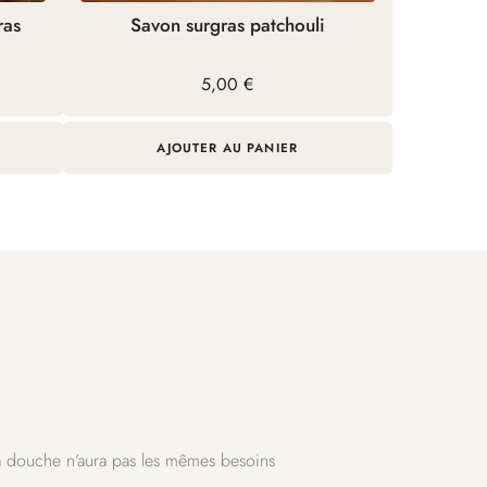
ras
Savon surgras patchouli
5,00
€
AJOUTER AU PANIER
la douche n’aura pas les mêmes besoins