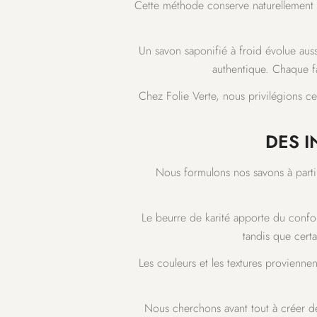
Cette méthode conserve naturellement la
Un savon saponifié à froid évolue aus
authentique. Chaque fa
Chez Folie Verte, nous privilégions ce
DES I
Nous formulons nos savons à partir 
Le beurre de karité apporte du confo
tandis que certa
Les couleurs et les textures proviennen
Nous cherchons avant tout à créer de