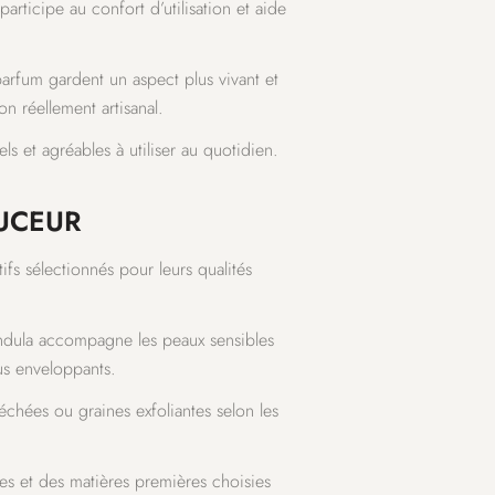
rticipe au confort d’utilisation et aide
arfum gardent un aspect plus vivant et
n réellement artisanal.
s et agréables à utiliser au quotidien.
OUCEUR
ifs sélectionnés pour leurs qualités
endula accompagne les peaux sensibles
lus enveloppants.
séchées ou graines exfoliantes selon les
es et des matières premières choisies