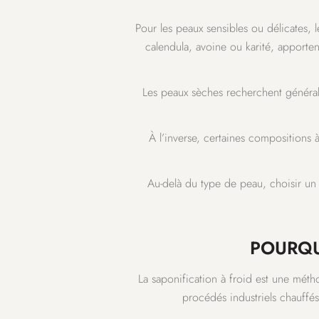
Pour les peaux sensibles ou délicates, l
calendula, avoine ou karité, apporte
Les peaux sèches recherchent général
À l’inverse, certaines compositions 
Au-delà du type de peau, choisir un 
POURQU
La saponification à froid est une mét
procédés industriels chauffés 