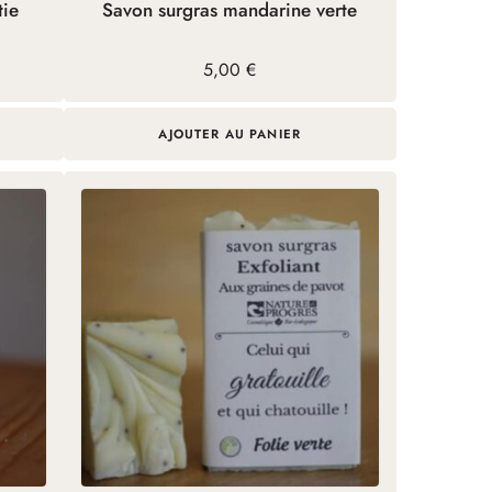
tie
Savon surgras mandarine verte
5,00
€
AJOUTER AU PANIER