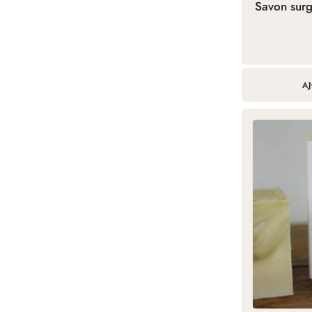
Savon surg
A