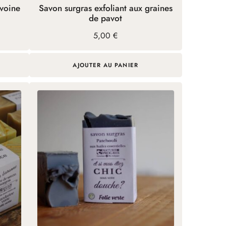
avoine
Savon surgras exfoliant aux graines
de pavot
5,00
€
AJOUTER AU PANIER