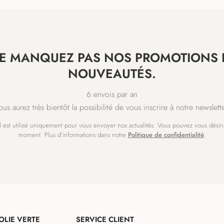
E MANQUEZ PAS NOS PROMOTIONS 
NOUVEAUTÉS.
6 envois par an
ous aurez très bientôt la possibilité de vous inscrire à notre newslette
l est utilisé uniquement pour vous envoyer nos actualités. Vous pouvez vous désins
moment. Plus d’informations dans notre
Politique de confidentialité
.
OLIE VERTE
SERVICE CLIENT