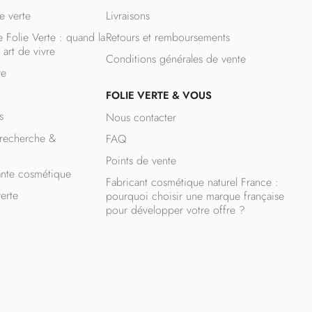
e verte
Livraisons
 Folie Verte : quand la
Retours et remboursements
 art de vivre
Conditions générales de vente
re
FOLIE VERTE & VOUS
s
Nous contacter
recherche &
FAQ
Points de vente
ante cosmétique
Fabricant cosmétique naturel France :
verte
pourquoi choisir une marque française
pour développer votre offre ?