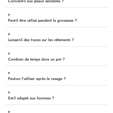
Convient-il aux peaux sensibles ?
Peut-il être utilisé pendant la grossesse ?
Laisse-t-il des traces sur les vêtements ?
Combien de temps dure un pot ?
Peut-on l’utiliser après le rasage ?
Est-il adapté aux hommes ?