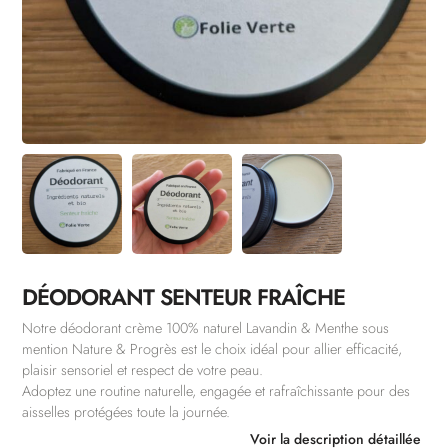
DÉODORANT SENTEUR FRAÎCHE
Notre déodorant crème 100% naturel Lavandin & Menthe sous
mention Nature & Progrès est le choix idéal pour allier efficacité,
plaisir sensoriel et respect de votre peau.
Adoptez une routine naturelle, engagée et rafraîchissante pour des
aisselles protégées toute la journée.
Voir la description détaillée