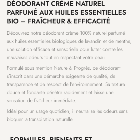
DÉODORANT CRÈME NATUREL
PARFUMÉ AUX HUILES ESSENTIELLES
BIO – FRAÎCHEUR & EFFICACITÉ
Découvrez notre déodorant crème 100% naturel parfumé
aux huiles essentielles biologiques de lavandin et de menthe,
une solution efficace et sensorielle pour lutter contre les
mauvaises odeurs tout en respectant votre peau.
Formulé sous mention Nature & Progrès, ce déodorant
s’inscrit dans une démarche exigeante de qualité, de
transparence et de respect de l’environnement. Sa texture
douce et fondante pénètre rapidement et laisse une
sensation de fraîcheur immédiate.
Idéal pour un usage quotidien, il neutralise les odeurs sans
bloquer la transpiration naturelle.
FORMULES, BIENFAITS ET