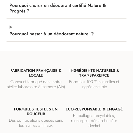
Pourquoi choisir un déodorant certifié Nature &
Progrès ?
Pourquoi passer à un déodorant naturel ?
FABRICATION FRANÇAISE &
INGRÉDIENTS NATURELS &
LOCALE
TRANSPARENCE
Conçu et fabriqué dans notre
Formules 100 % naturelles et
atelier-laboratoire à Izernore (Ain)
ingrédients bio
FORMULES TESTÉES EN
ECO-RESPONSABLE & ENGAGÉ
DOUCEUR
Emballages recyclables,
Des compositions douces sans
recharges, démarche zéro
test sur les animaux
déchet