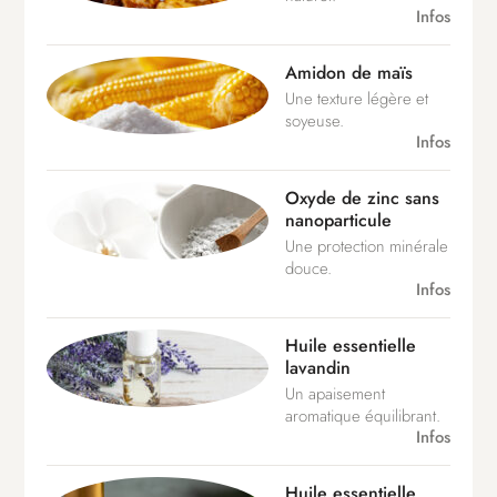
Infos
Amidon de maïs
Une texture légère et
soyeuse.
Infos
Oxyde de zinc sans
nanoparticule
Une protection minérale
douce.
Infos
Huile essentielle
lavandin
Un apaisement
aromatique équilibrant.
Infos
Huile essentielle