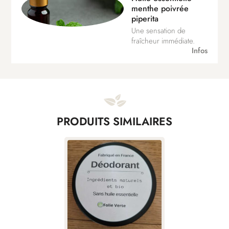
menthe poivrée
piperita
Une sensation de
fraîcheur immédiate.
Infos
PRODUITS SIMILAIRES