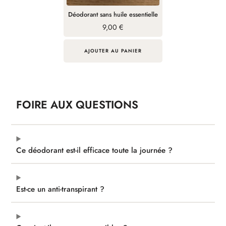
Déodorant sans huile essentielle
9,00
€
AJOUTER AU PANIER
FOIRE AUX QUESTIONS
Ce déodorant est-il efficace toute la journée ?
Est-ce un anti-transpirant ?