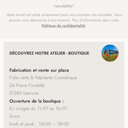
newsletter!
Votre e-mail est utilisé uniquement pour vous envoyer nos actualités. Vous
pouvez vous désinscrire à tout moment. Plus d’informations dans notre
Politique de confidentialité
.
NAVIGATION
ET
DÉCOUVREZ NOTRE ATELIER - BOUTIQUE
COORDONNÉES
Fabrication et vente sur place
Folie verte & Palpitante Cosmétique
ZA Pierre Fondelle
01580 Izernore
Ouverture de la boutique :
En congès du 11/07 au 18/07
Sinon :
lundi et jeudi : 16h30 – 18h30