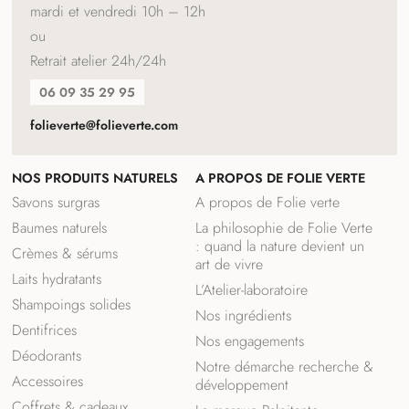
mardi et vendredi 10h – 12h
ou
Retrait atelier 24h/24h
06 09 35 29 95
folieverte@folieverte.com
NOS PRODUITS NATURELS
A PROPOS DE FOLIE VERTE
Savons surgras
A propos de Folie verte
Baumes naturels
La philosophie de Folie Verte
: quand la nature devient un
Crèmes & sérums
art de vivre
Laits hydratants
L’Atelier-laboratoire
Shampoings solides
Nos ingrédients
Dentifrices
Nos engagements
Déodorants
Notre démarche recherche &
Accessoires
développement
Coffrets & cadeaux