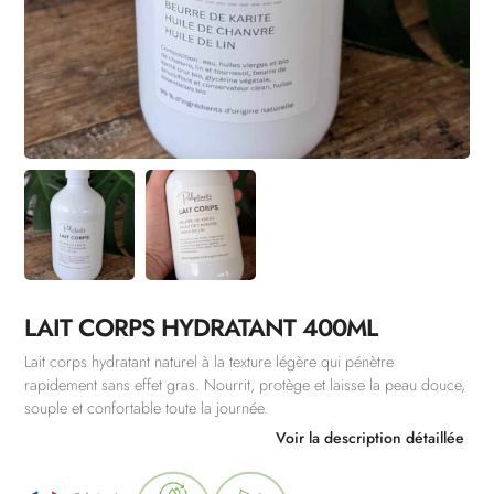
LAIT CORPS HYDRATANT 400ML
Lait corps hydratant naturel à la texture légère qui pénètre
rapidement sans effet gras. Nourrit, protège et laisse la peau douce,
souple et confortable toute la journée.
Voir la description détaillée