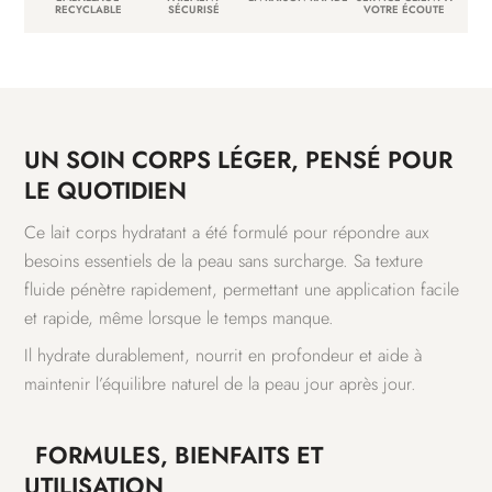
RECYCLABLE
SÉCURISÉ
VOTRE ÉCOUTE
UN SOIN CORPS LÉGER, PENSÉ POUR
LE QUOTIDIEN
Ce lait corps hydratant a été formulé pour répondre aux
besoins essentiels de la peau sans surcharge. Sa texture
fluide pénètre rapidement, permettant une application facile
et rapide, même lorsque le temps manque.
Il hydrate durablement, nourrit en profondeur et aide à
maintenir l’équilibre naturel de la peau jour après jour.
FORMULES, BIENFAITS ET
UTILISATION