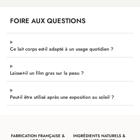
FOIRE AUX QUESTIONS
Ce lait corps est-il adapté à un usage quotidien ?
Laisse-t-il un film gras sur la peau ?
Peut-il être utilisé après une exposition au soleil ?
FABRICATION FRANÇAISE &
INGRÉDIENTS NATURELS &