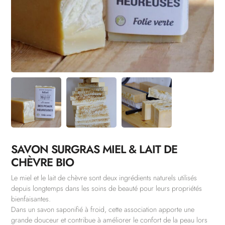
SAVON SURGRAS MIEL & LAIT DE
CHÈVRE BIO
Le miel et le lait de chèvre sont deux ingrédients naturels utilisés
depuis longtemps dans les soins de beauté pour leurs propriétés
bienfaisantes.
Dans un savon saponifié à froid, cette association apporte une
grande douceur et contribue à améliorer le confort de la peau lors