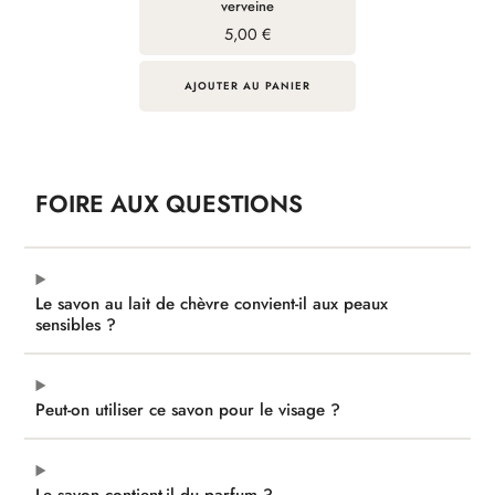
verveine
5,00
€
AJOUTER AU PANIER
FOIRE AUX QUESTIONS
Le savon au lait de chèvre convient-il aux peaux
sensibles ?
Peut-on utiliser ce savon pour le visage ?