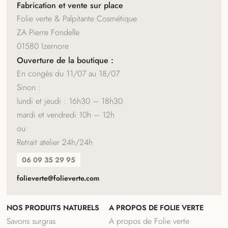
Fabrication et vente sur place
Folie verte & Palpitante Cosmétique
ZA Pierre Fondelle
01580 Izernore
Ouverture de la boutique :
En congès du 11/07 au 18/07
Sinon :
lundi et jeudi : 16h30 – 18h30
mardi et vendredi 10h – 12h
ou
Retrait atelier 24h/24h
06 09 35 29 95
folieverte@folieverte.com
NOS PRODUITS NATURELS
A PROPOS DE FOLIE VERTE
Savons surgras
A propos de Folie verte