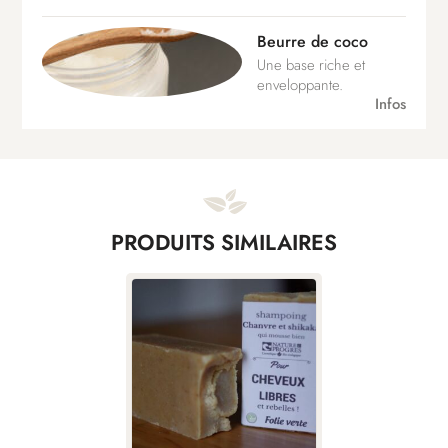
Beurre de coco
Une base riche et
enveloppante.
Infos
PRODUITS SIMILAIRES