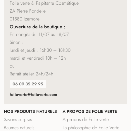
Folie verte & Palpitante Cosmétique
ZA Pierre Fondelle
01580 Izernore
Ouverture de la boutique :
En congès du 11/07 au 18/07
Sinon :
lundi et jeudi : 16h30 – 18h30
mardi et vendredi 10h – 12h
ou
Retrait atelier 24h/24h
06 09 35 29 95
folieverte@folieverte.com
NOS PRODUITS NATURELS
A PROPOS DE FOLIE VERTE
Savons surgras
A propos de Folie verte
Baumes naturels
La philosophie de Folie Verte