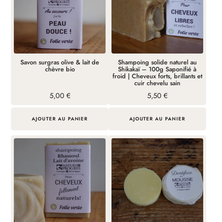
Savon surgras olive & lait de
Shampoing solide naturel au
chèvre bio
Shikakaï – 100g Saponifié à
froid | Cheveux forts, brillants et
cuir chevelu sain
5,00
€
5,50
€
AJOUTER AU PANIER
AJOUTER AU PANIER