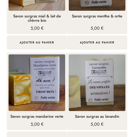
Savon surgras miel & lait de
Savon surgras menthe & ortie
chèvre bio
5,00
€
5,00
€
AJOUTER AU PANIER
AJOUTER AU PANIER
Savon surgras mandarine verte
Savon surgras au lavandin
5,00
€
5,00
€