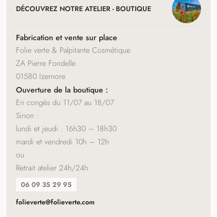
ET
DÉCOUVREZ NOTRE ATELIER - BOUTIQUE
COORDONNÉES
Fabrication et vente sur place
Folie verte & Palpitante Cosmétique
ZA Pierre Fondelle
01580 Izernore
Ouverture de la boutique :
En congès du 11/07 au 18/07
Sinon :
lundi et jeudi : 16h30 – 18h30
mardi et vendredi 10h – 12h
ou
Retrait atelier 24h/24h
06 09 35 29 95
folieverte@folieverte.com